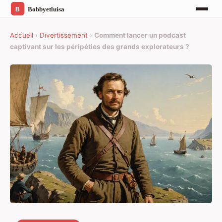
Accueil
›
Divertissement
›
Comment lancer un podcast
captivant sur les péripéties des grands explorateurs ?