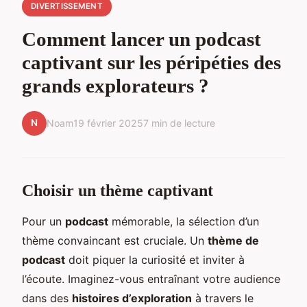
DIVERTISSEMENT
Comment lancer un podcast
captivant sur les péripéties des
grands explorateurs ?
N
Noam
19 février 2025
7 min de lecture
Choisir un thème captivant
Pour un
podcast
mémorable, la sélection d’un
thème convaincant est cruciale. Un
thème de
podcast
doit piquer la curiosité et inviter à
l’écoute. Imaginez-vous entraînant votre audience
dans des
histoires d’exploration
à travers le