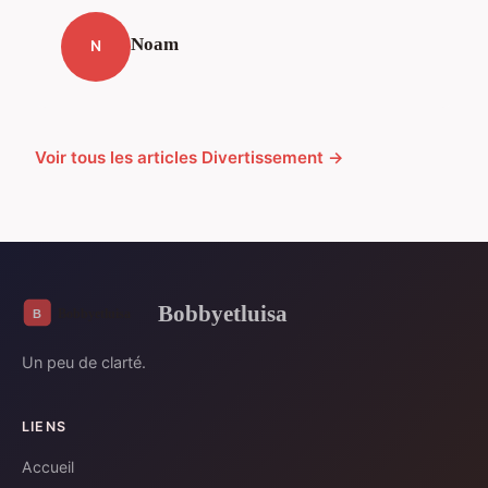
Noam
N
Voir tous les articles Divertissement →
Bobbyetluisa
Un peu de clarté.
LIENS
Accueil